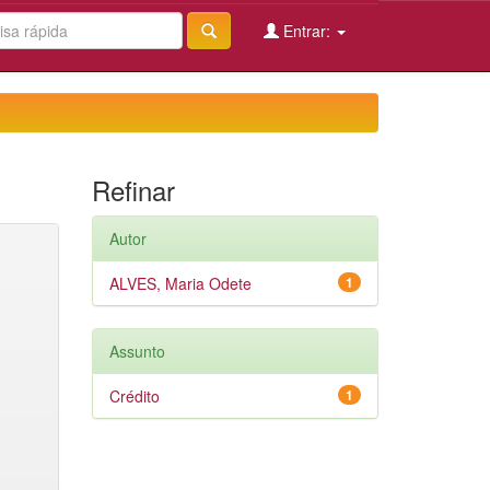
Entrar:
Refinar
Autor
ALVES, Maria Odete
1
Assunto
Crédito
1