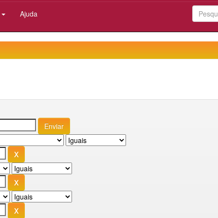
:
Ajuda