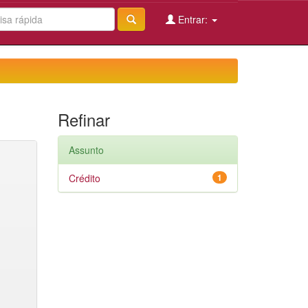
Entrar:
Refinar
Assunto
Crédito
1