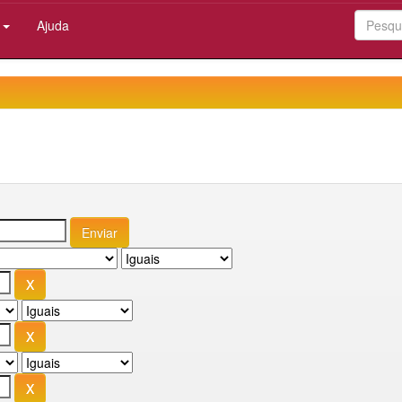
:
Ajuda