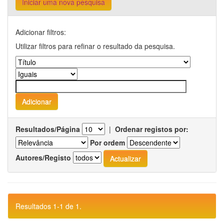
Iniciar uma nova pesquisa
Adicionar filtros:
Utilizar filtros para refinar o resultado da pesquisa.
Resultados/Página
|
Ordenar registos por:
Por ordem
Autores/Registo
Resultados 1-1 de 1.