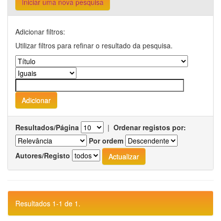
Iniciar uma nova pesquisa
Adicionar filtros:
Utilizar filtros para refinar o resultado da pesquisa.
Resultados/Página
|
Ordenar registos por:
Por ordem
Autores/Registo
Resultados 1-1 de 1.