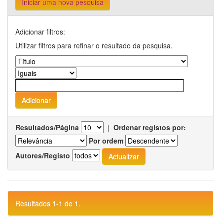
Iniciar uma nova pesquisa
Adicionar filtros:
Utilizar filtros para refinar o resultado da pesquisa.
Resultados/Página
|
Ordenar registos por:
Por ordem
Autores/Registo
Resultados 1-1 de 1.