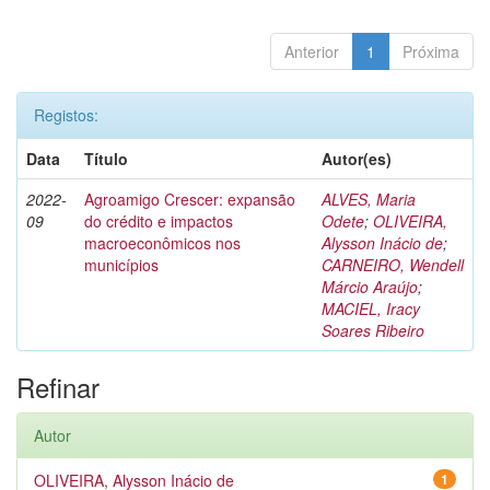
Anterior
1
Próxima
Registos:
Data
Título
Autor(es)
2022-
Agroamigo Crescer: expansão
ALVES, Maria
09
do crédito e impactos
Odete
;
OLIVEIRA,
macroeconômicos nos
Alysson Inácio de
;
municípios
CARNEIRO, Wendell
Márcio Araújo
;
MACIEL, Iracy
Soares Ribeiro
Refinar
Autor
OLIVEIRA, Alysson Inácio de
1