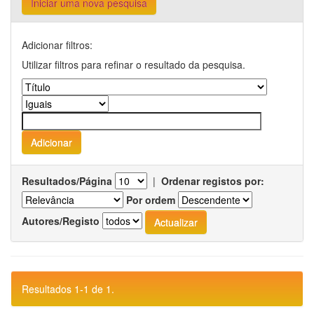
Iniciar uma nova pesquisa
Adicionar filtros:
Utilizar filtros para refinar o resultado da pesquisa.
Resultados/Página
|
Ordenar registos por:
Por ordem
Autores/Registo
Resultados 1-1 de 1.