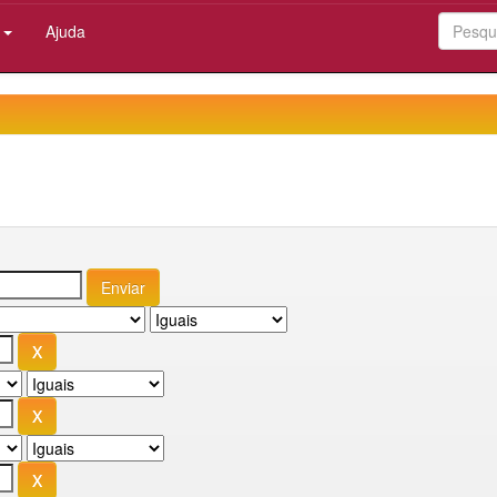
:
Ajuda