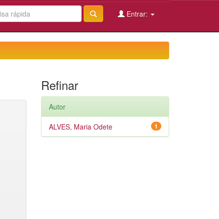
Entrar:
Refinar
Autor
ALVES, Maria Odete
1