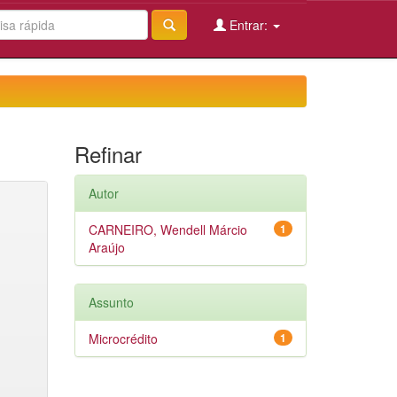
Entrar:
Refinar
Autor
CARNEIRO, Wendell Márcio
1
Araújo
Assunto
Microcrédito
1