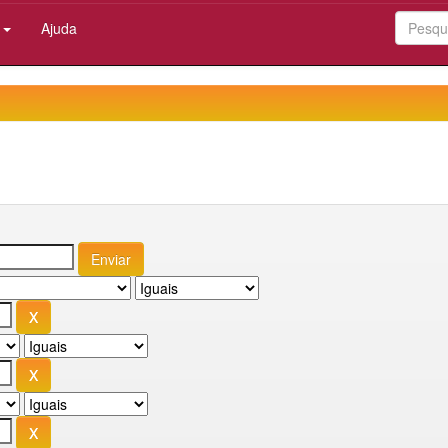
:
Ajuda