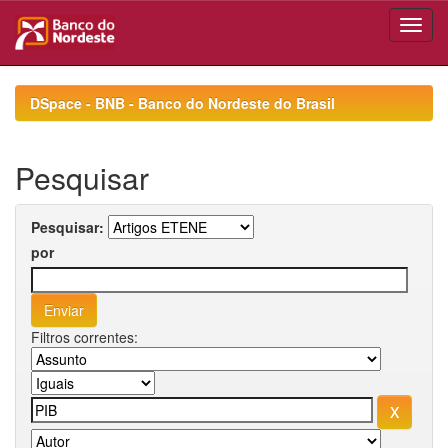
Skip
navigation
DSpace - BNB - Banco do Nordeste do Brasil
Pesquisar
Pesquisar:
por
Filtros correntes: