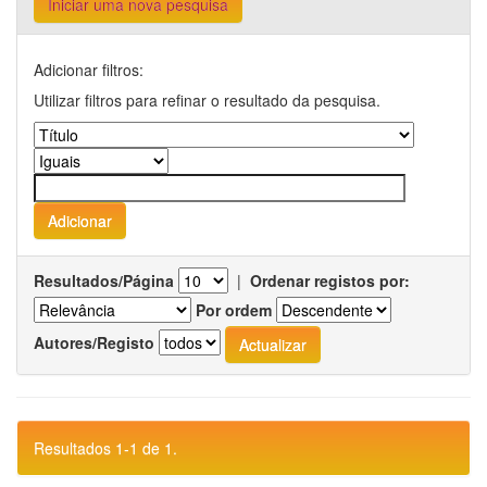
Iniciar uma nova pesquisa
Adicionar filtros:
Utilizar filtros para refinar o resultado da pesquisa.
Resultados/Página
|
Ordenar registos por:
Por ordem
Autores/Registo
Resultados 1-1 de 1.