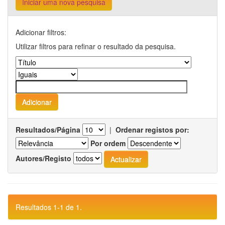
Iniciar uma nova pesquisa
Adicionar filtros:
Utilizar filtros para refinar o resultado da pesquisa.
Resultados/Página
|
Ordenar registos por:
Por ordem
Autores/Registo
Resultados 1-1 de 1.