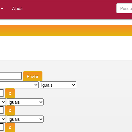
:
Ajuda