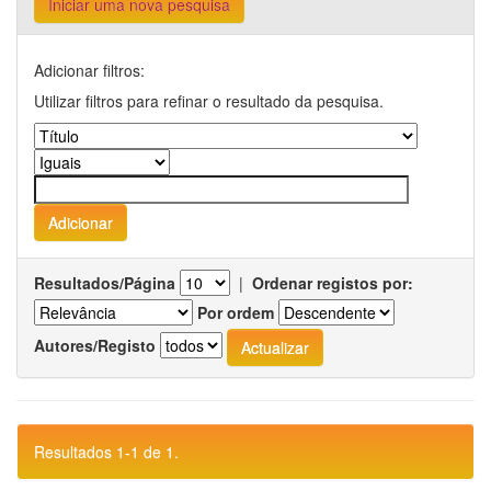
Iniciar uma nova pesquisa
Adicionar filtros:
Utilizar filtros para refinar o resultado da pesquisa.
Resultados/Página
|
Ordenar registos por:
Por ordem
Autores/Registo
Resultados 1-1 de 1.