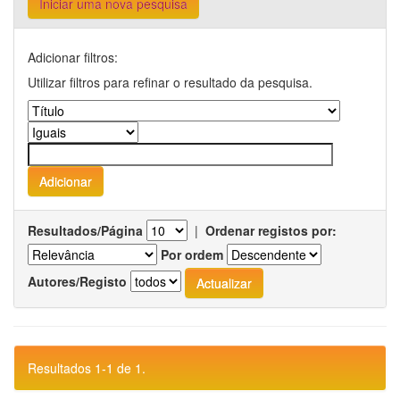
Iniciar uma nova pesquisa
Adicionar filtros:
Utilizar filtros para refinar o resultado da pesquisa.
Resultados/Página
|
Ordenar registos por:
Por ordem
Autores/Registo
Resultados 1-1 de 1.