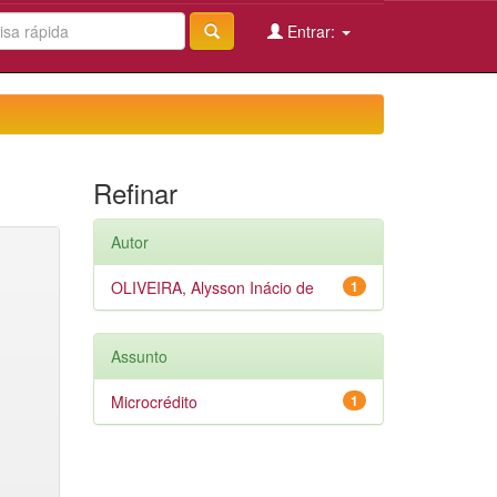
Entrar:
Refinar
Autor
OLIVEIRA, Alysson Inácio de
1
Assunto
Microcrédito
1