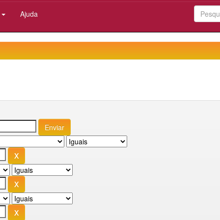
:
Ajuda