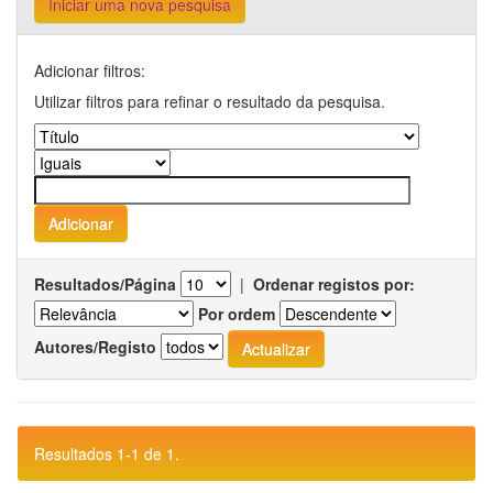
Iniciar uma nova pesquisa
Adicionar filtros:
Utilizar filtros para refinar o resultado da pesquisa.
Resultados/Página
|
Ordenar registos por:
Por ordem
Autores/Registo
Resultados 1-1 de 1.