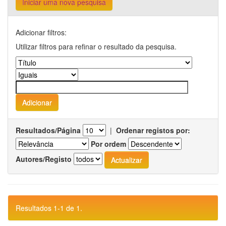
Iniciar uma nova pesquisa
Adicionar filtros:
Utilizar filtros para refinar o resultado da pesquisa.
Resultados/Página
|
Ordenar registos por:
Por ordem
Autores/Registo
Resultados 1-1 de 1.