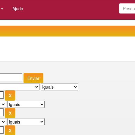
:
Ajuda