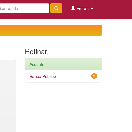
Entrar:
Refinar
Assunto
Banco Público
1