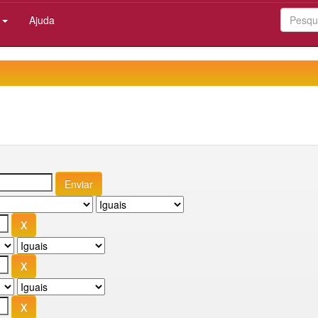
:
Ajuda