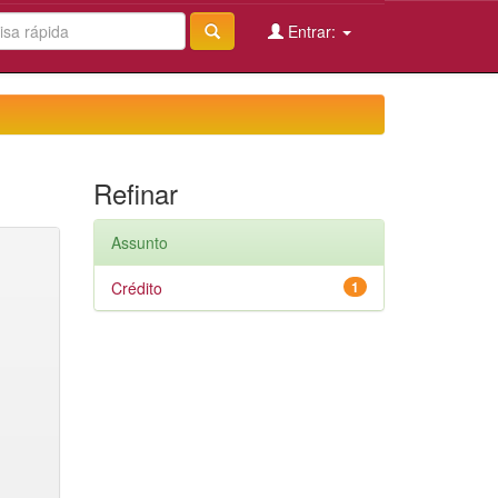
Entrar:
Refinar
Assunto
Crédito
1