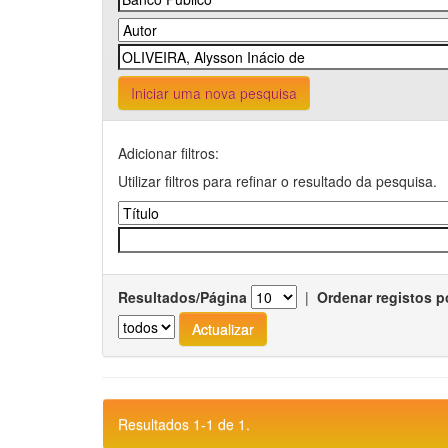
Iniciar uma nova pesquisa
Adicionar filtros:
Utilizar filtros para refinar o resultado da pesquisa.
Resultados/Página
|
Ordenar registos p
Resultados 1-1 de 1.