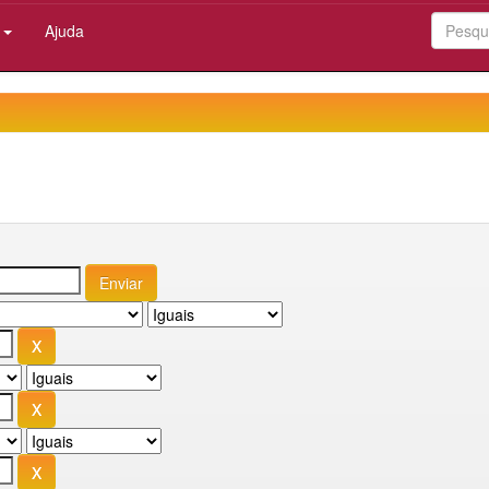
:
Ajuda