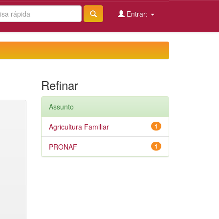
Entrar:
Refinar
Assunto
Agricultura Familiar
1
PRONAF
1