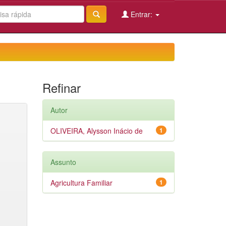
Entrar:
Refinar
Autor
OLIVEIRA, Alysson Inácio de
1
Assunto
Agricultura Familiar
1