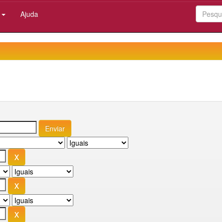
:
Ajuda