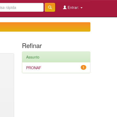
Entrar:
Refinar
Assunto
PRONAF
1