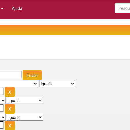
:
Ajuda