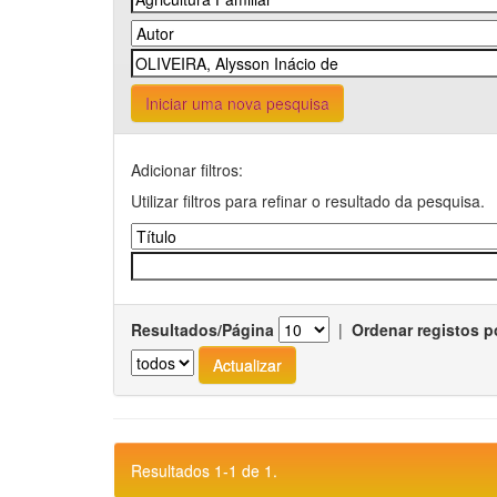
Iniciar uma nova pesquisa
Adicionar filtros:
Utilizar filtros para refinar o resultado da pesquisa.
Resultados/Página
|
Ordenar registos p
Resultados 1-1 de 1.