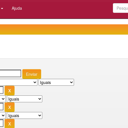
:
Ajuda