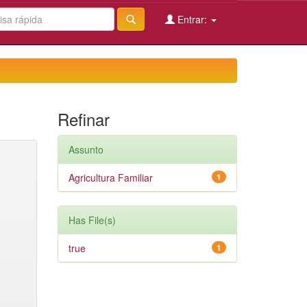
Entrar:
Refinar
Assunto
Agricultura Familiar
1
Has File(s)
true
1