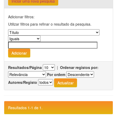
Iniciar uma nova pesquisa
Adicionar filtros:
Utilizar filtros para refinar o resultado da pesquisa.
Resultados/Página
|
Ordenar registos por:
Por ordem
Autores/Registo
Resultados 1-1 de 1.