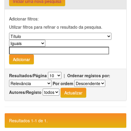
Iniciar uma nova pesquisa
Adicionar filtros:
Utilizar filtros para refinar o resultado da pesquisa.
Resultados/Página
|
Ordenar registos por:
Por ordem
Autores/Registo
Resultados 1-1 de 1.