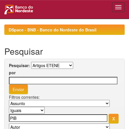
Skip
navigation
DSpace - BNB - Banco do Nordeste do Brasil
Pesquisar
Pesquisar:
por
Filtros correntes: