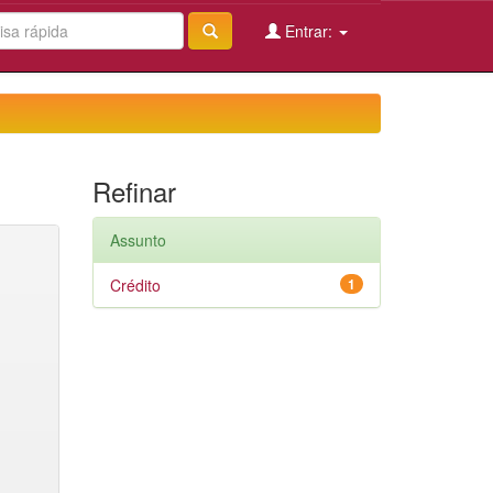
Entrar:
Refinar
Assunto
Crédito
1