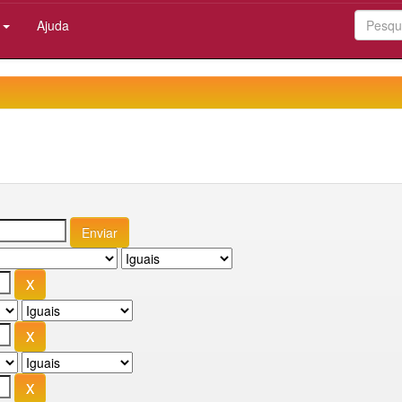
:
Ajuda