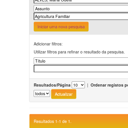
Iniciar uma nova pesquisa
Adicionar filtros:
Utilizar filtros para refinar o resultado da pesquisa.
Resultados/Página
|
Ordenar registos p
Resultados 1-1 de 1.