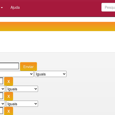
:
Ajuda