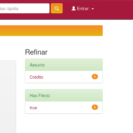
Entrar:
Refinar
Assunto
Crédito
1
Has File(s)
true
1