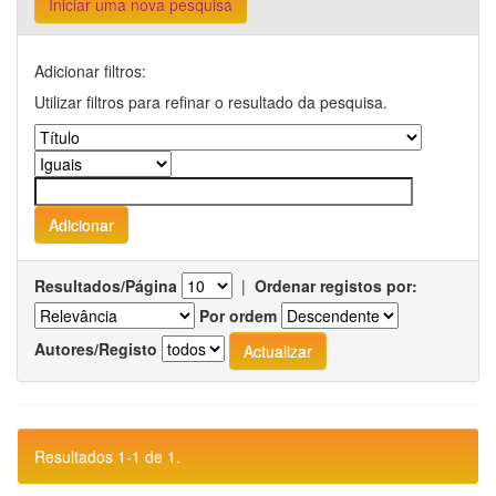
Iniciar uma nova pesquisa
Adicionar filtros:
Utilizar filtros para refinar o resultado da pesquisa.
Resultados/Página
|
Ordenar registos por:
Por ordem
Autores/Registo
Resultados 1-1 de 1.