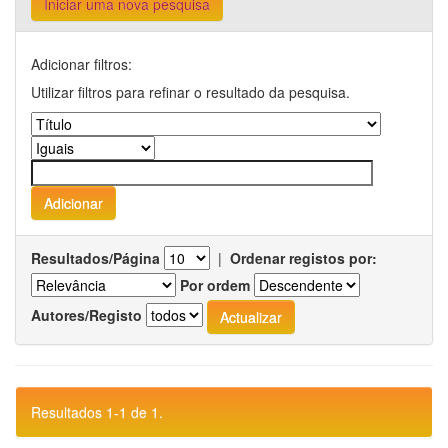
Iniciar uma nova pesquisa
Adicionar filtros:
Utilizar filtros para refinar o resultado da pesquisa.
Resultados/Página
|
Ordenar registos por:
Por ordem
Autores/Registo
Resultados 1-1 de 1.