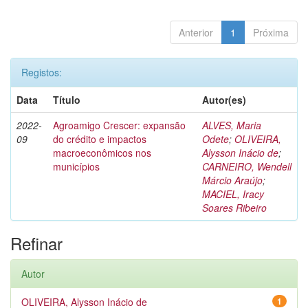
Anterior
1
Próxima
Registos:
Data
Título
Autor(es)
2022-
Agroamigo Crescer: expansão
ALVES, Maria
09
do crédito e impactos
Odete
;
OLIVEIRA,
macroeconômicos nos
Alysson Inácio de
;
municípios
CARNEIRO, Wendell
Márcio Araújo
;
MACIEL, Iracy
Soares Ribeiro
Refinar
Autor
OLIVEIRA, Alysson Inácio de
1