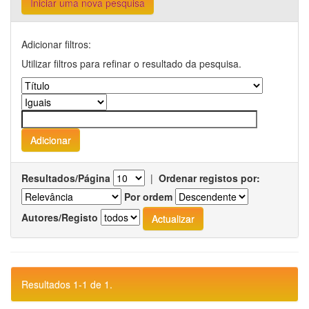
Iniciar uma nova pesquisa
Adicionar filtros:
Utilizar filtros para refinar o resultado da pesquisa.
Resultados/Página
|
Ordenar registos por:
Por ordem
Autores/Registo
Resultados 1-1 de 1.