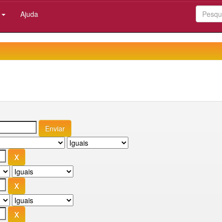
:
Ajuda