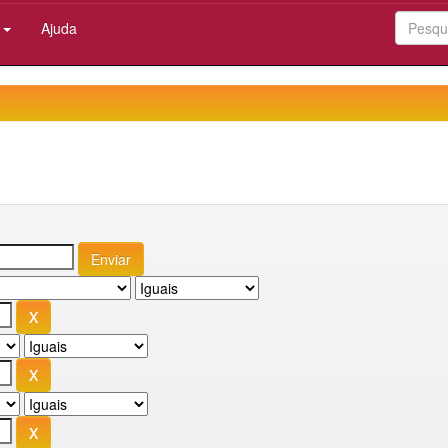
:
Ajuda