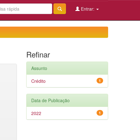
Entrar:
Refinar
Assunto
Crédito
1
Data de Publicação
2022
1