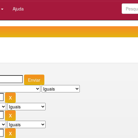
:
Ajuda