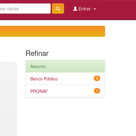
Entrar:
Refinar
Assunto
Banco Público
1
PRONAF
1