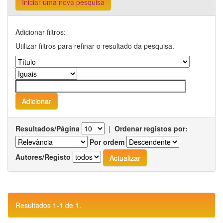
Iniciar uma nova pesquisa
Adicionar filtros:
Utilizar filtros para refinar o resultado da pesquisa.
Resultados/Página
|
Ordenar registos por:
Por ordem
Autores/Registo
Resultados 1-1 de 1.