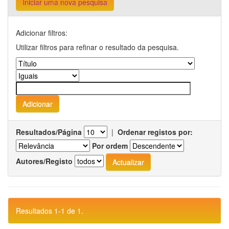
Iniciar uma nova pesquisa
Adicionar filtros:
Utilizar filtros para refinar o resultado da pesquisa.
Resultados/Página
|
Ordenar registos por:
Por ordem
Autores/Registo
Resultados 1-1 de 1.