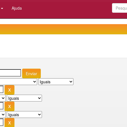
:
Ajuda