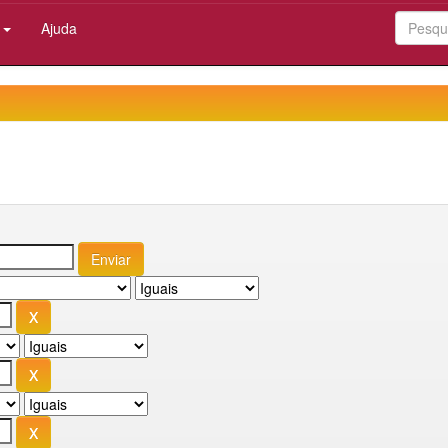
:
Ajuda