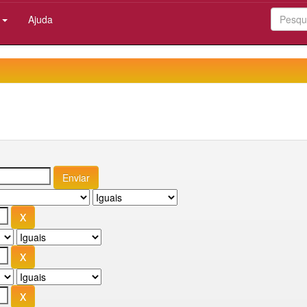
:
Ajuda