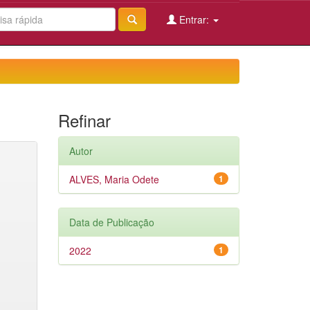
Entrar:
Refinar
Autor
ALVES, Maria Odete
1
Data de Publicação
2022
1