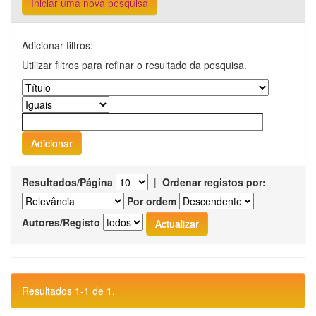
Iniciar uma nova pesquisa
Adicionar filtros:
Utilizar filtros para refinar o resultado da pesquisa.
Resultados/Página
|
Ordenar registos por:
Por ordem
Autores/Registo
Resultados 1-1 de 1.