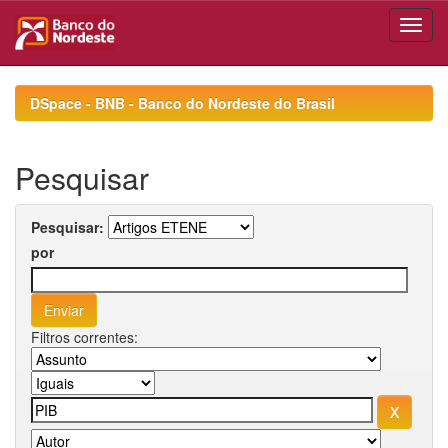
Skip
navigation
DSpace - BNB - Banco do Nordeste do Brasil
Pesquisar
Pesquisar:
por
Filtros correntes: