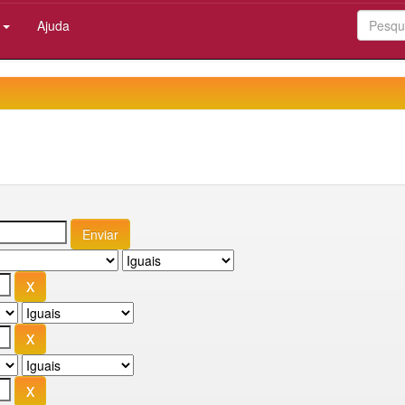
:
Ajuda