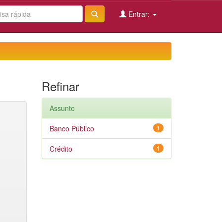
Entrar:
Refinar
Assunto
Banco Público
1
Crédito
1