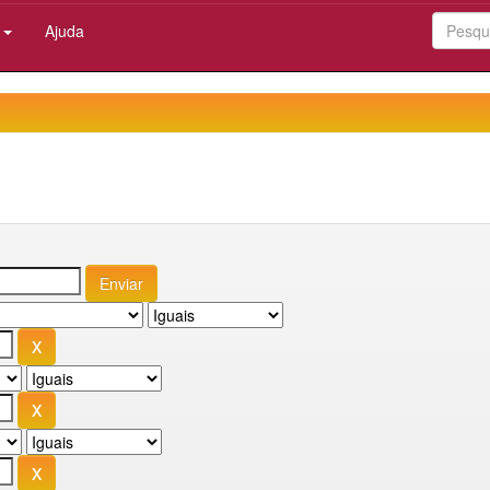
:
Ajuda