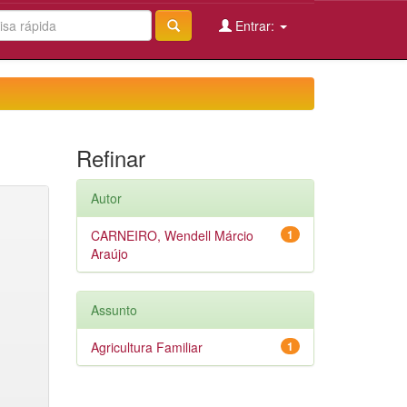
Entrar:
Refinar
Autor
CARNEIRO, Wendell Márcio
1
Araújo
Assunto
Agricultura Familiar
1