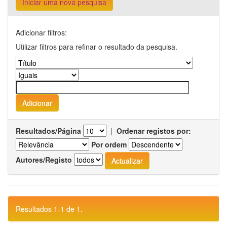
Iniciar uma nova pesquisa
Adicionar filtros:
Utilizar filtros para refinar o resultado da pesquisa.
Resultados/Página
|
Ordenar registos por:
Por ordem
Autores/Registo
Resultados 1-1 de 1.