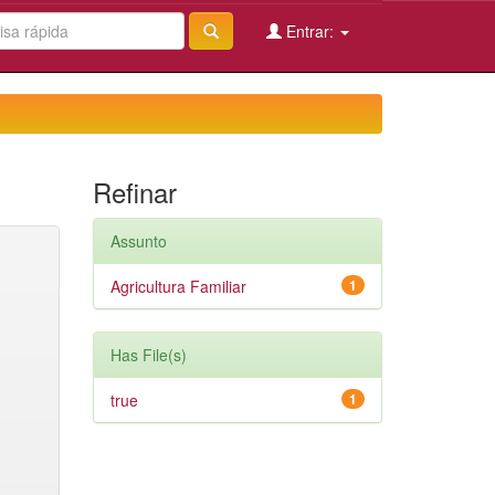
Entrar:
Refinar
Assunto
Agricultura Familiar
1
Has File(s)
true
1