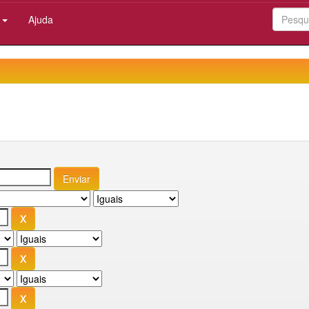
:
Ajuda