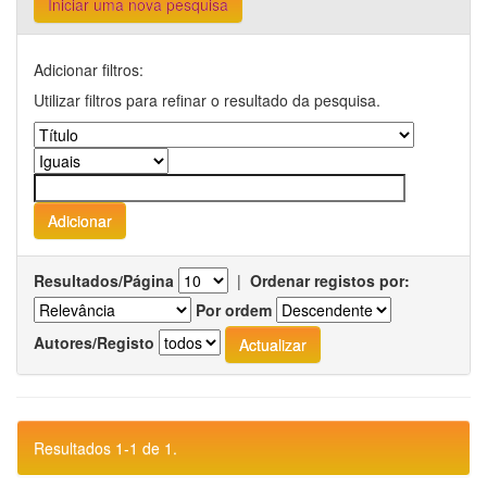
Iniciar uma nova pesquisa
Adicionar filtros:
Utilizar filtros para refinar o resultado da pesquisa.
Resultados/Página
|
Ordenar registos por:
Por ordem
Autores/Registo
Resultados 1-1 de 1.