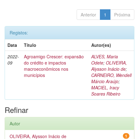
Anterior
1
Próxima
Registos:
Data
Título
Autor(es)
2022-
Agroamigo Crescer: expansão
ALVES, Maria
09
do crédito e impactos
Odete
;
OLIVEIRA,
macroeconômicos nos
Alysson Inácio de
;
municípios
CARNEIRO, Wendell
Márcio Araújo
;
MACIEL, Iracy
Soares Ribeiro
Refinar
Autor
OLIVEIRA, Alysson Inácio de
1