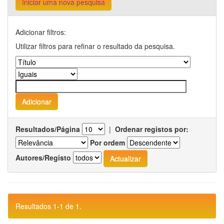
Iniciar uma nova pesquisa
Adicionar filtros:
Utilizar filtros para refinar o resultado da pesquisa.
Resultados/Página
|
Ordenar registos por:
Por ordem
Autores/Registo
Resultados 1-1 de 1.