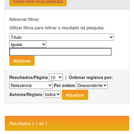
Iniciar uma nova pesquisa
Adicionar filtros:
Utilizar filtros para refinar o resultado da pesquisa.
Resultados/Página
|
Ordenar registos por:
Por ordem
Autores/Registo
Resultados 1-1 de 1.