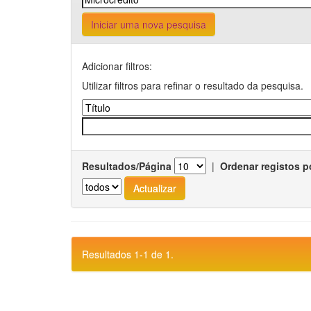
Iniciar uma nova pesquisa
Adicionar filtros:
Utilizar filtros para refinar o resultado da pesquisa.
Resultados/Página
|
Ordenar registos p
Resultados 1-1 de 1.