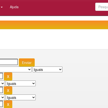
:
Ajuda