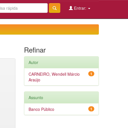
Entrar:
Refinar
Autor
CARNEIRO, Wendell Márcio
1
Araújo
Assunto
Banco Público
1