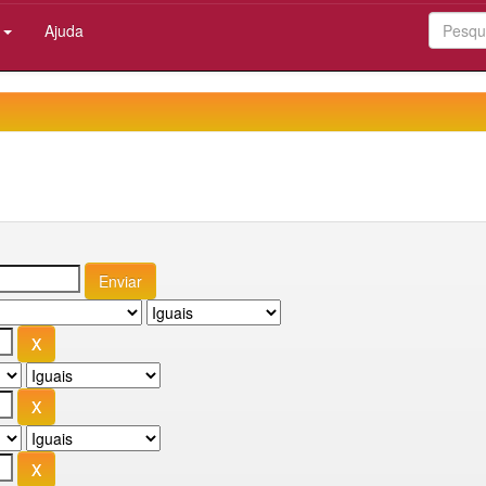
:
Ajuda